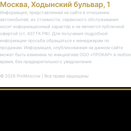
Москва, Ходынский бульвар, 1
Информация, представленная на сайте в отношении
автомобилей, их стоимости, сервисного обслуживания
носит информационный характер и не является публичной
офертой (ст. 437 ГК РФ). Для получения подробной
информации просьба обращаться к менеджерам по
продажам. Информация, опубликованная на данном сайте
может быть изменена по инициативе ООО «ПРОКАР» в любое
время, без предварительного уведомления.
© 2026 ProMoscow | Все права защищены