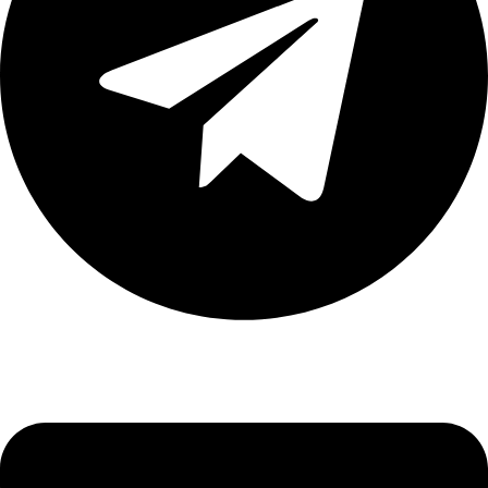
Envelope