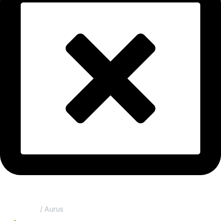
Главная
/ Aurus