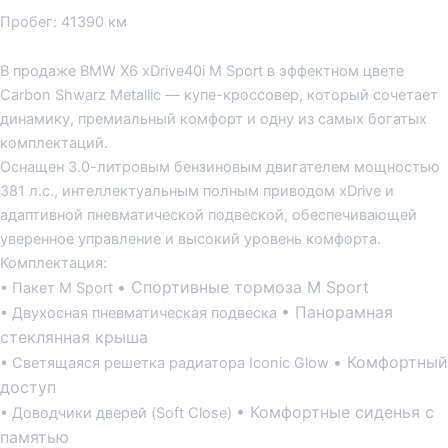
Пробег: 41390 км
В продаже BMW X6 xDrive40i M Sport в эффектном цвете
Carbon Shwarz Metallic — купе-кроссовер, который сочетает
динамику, премиальный комфорт и одну из самых богатых
комплектаций.
Оснащен 3.0-литровым бензиновым двигателем мощностью
381 л.с., интеллектуальным полным приводом xDrive и
адаптивной пневматической подвеской, обеспечивающей
уверенное управление и высокий уровень комфорта.
Комплектация:
• Спортивные тормоза M Sport
• Пакет M Sport
• Панорамная
• Двухосная пневматическая подвеска
стеклянная крыша
• Комфортный
• Светящаяся решетка радиатора Iconic Glow
доступ
• Комфортные сиденья с
• Доводчики дверей (Soft Close)
памятью