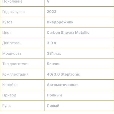
Поколение
V
Год выпуска
2023
Кузов
Внедорожник
Цвет
Carbon Shwarz Metallic
Двигатель
3.0 л
Мощность
381 л.с.
Тип двигателя
Бензин
Комплектация
40i 3.0 Steptronic
Коробка
Автоматическая
Привод
Полный
Руль
Левый