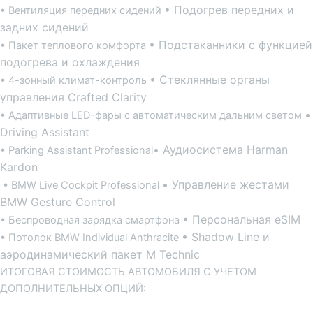
• Подогрев передних и
• Вентиляция передних сидений
задних сидений
• Подстаканники с функцией
• Пакет теплового комфорта
подогрева и охлаждения
• Стеклянные органы
• 4-зонный климат-контроль
управления Crafted Clarity
•
• Адаптивные LED-фары с автоматическим дальним светом
Driving Assistant
• Аудиосистема Harman
• Parking Assistant Professional
Kardon
• Управление жестами
• BMW Live Cockpit Professional
BMW Gesture Control
• Персональная eSIM
• Беспроводная зарядка смартфона
• Shadow Line и
• Потолок BMW Individual Anthracite
аэродинамический пакет M Technic
ИТОГОВАЯ СТОИМОСТЬ АВТОМОБИЛЯ С УЧЕТОМ
ДОПОЛНИТЕЛЬНЫХ ОПЦИЙ: