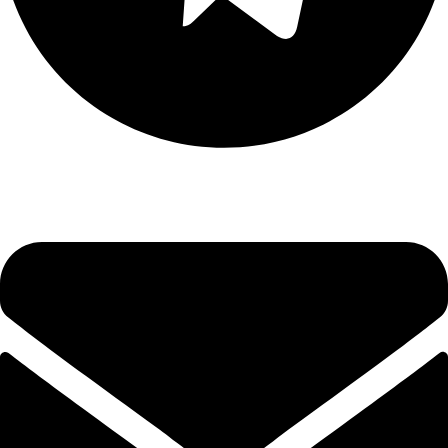
Envelope