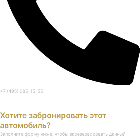
+7 (495) 085-15-55
Заказать обратный звонок
Хотите забронировать этот
автомобиль?
Заполните форму ниже, чтобы зарезервировать данный